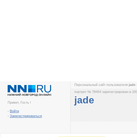
Персональный сайт пользователя
jade
портрет № 78454 зарегистрирован в 200
jade
Привет, Гость !
-
Войти
-
Зарегистрироваться