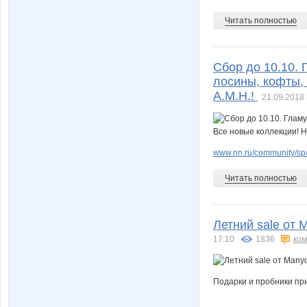
Читать полностью
Сбор до 10.10.
лосины, кофты, 
А.М.Н.!
21.09.2018 
www.nn.ru/community/sp
Читать полностью
Летний sale от M
17:10
1836
ко
Подарки и пробники пр