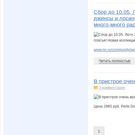
Сбор до 10.05.
джинсы и лосины
много-много ра
www.nn.ru/community/sp/
Читать полностью
В пристрое очен
3 комментария
Цена 2865 руб. Perle D
1