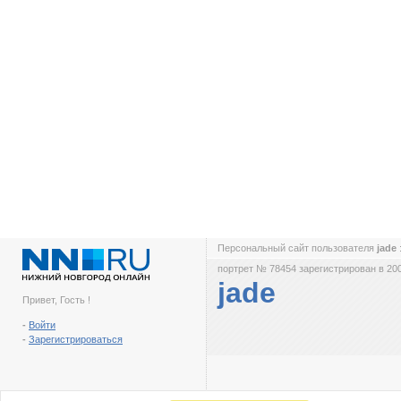
Персональный сайт пользователя
jade
портрет № 78454 зарегистрирован в 200
jade
Привет, Гость !
-
Войти
-
Зарегистрироваться