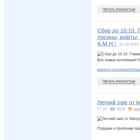
Читать полностью
Сбор до 10.10.
лосины, кофты, 
А.М.Н.!
21.09.2018 
www.nn.ru/community/sp
Читать полностью
Летний sale от M
17:10
1836
ко
Подарки и пробники пр