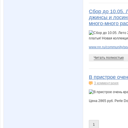
Сбор до 10.05.
джинсы и лосины
много-много ра
www.nn.ru/community/sp/
Читать полностью
В пристрое очен
3 комментария
Цена 2865 руб. Perle D
1