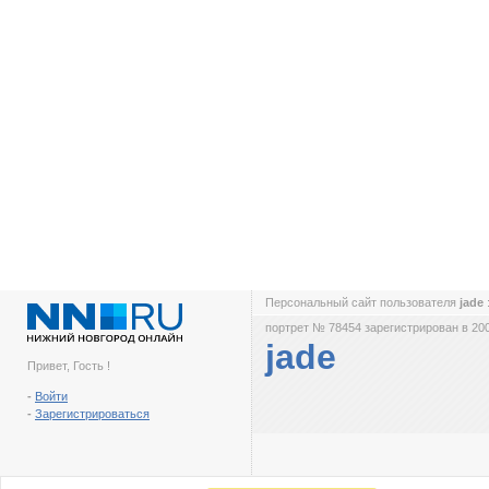
Персональный сайт пользователя
jade
портрет № 78454 зарегистрирован в 200
jade
Привет, Гость !
-
Войти
-
Зарегистрироваться